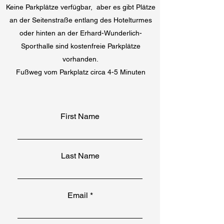
Keine Parkplätze verfügbar, aber es gibt Plätze
an der Seitenstraße entlang des Hotelturmes
oder hinten an der Erhard-Wunderlich-
Sporthalle sind kostenfreie Parkplätze
vorhanden.
Fußweg vom Parkplatz circa 4-5 Minuten
First Name
Last Name
Email